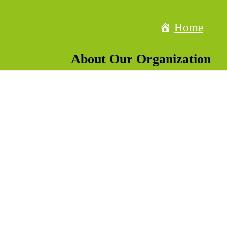
Home
About Our Organization